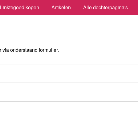
Linktegoed kopen
Artikelen
Alle dochterpagina's
via onderstaand formulier.